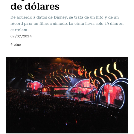
de dólares
De acuerdo a datos de Disney, se trata de un hito y de un
récord para un filme animado. La cinta lleva solo 19 días en
cartelera.
02/07/2024
# cine