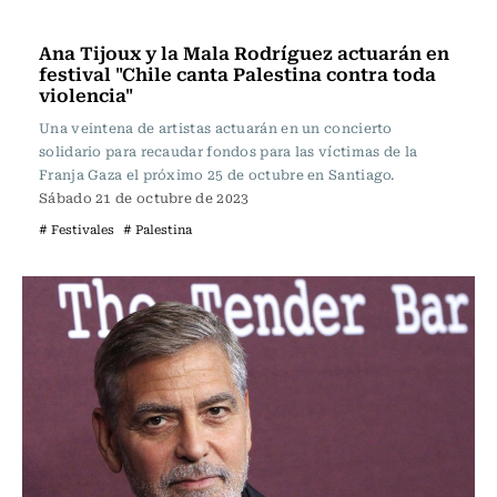
Panoramas
Ana Tijoux y la Mala Rodríguez actuarán en
festival "Chile canta Palestina contra toda
violencia"
Una veintena de artistas actuarán en un concierto
solidario para recaudar fondos para las víctimas de la
Franja Gaza el próximo 25 de octubre en Santiago.
Sábado 21 de octubre de 2023
# Festivales
# Palestina