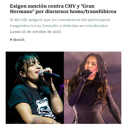
Exigen sanción contra CHV y "Gran
Hermano" por discursos homo/transfóbicos
El Movilh aseguró que los comentarios del participante
trasgreden la Ley Zamudio y deberían ser erradicados.
Lunes 23 de octubre de 2023
# Movilh