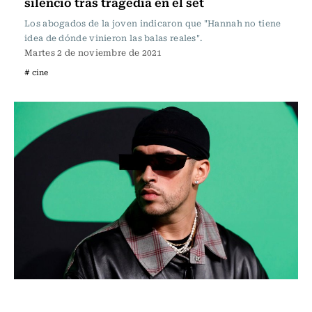
silencio tras tragedia en el set
Los abogados de la joven indicaron que "Hannah no tiene
idea de dónde vinieron las balas reales".
Martes 2 de noviembre de 2021
# cine
Música