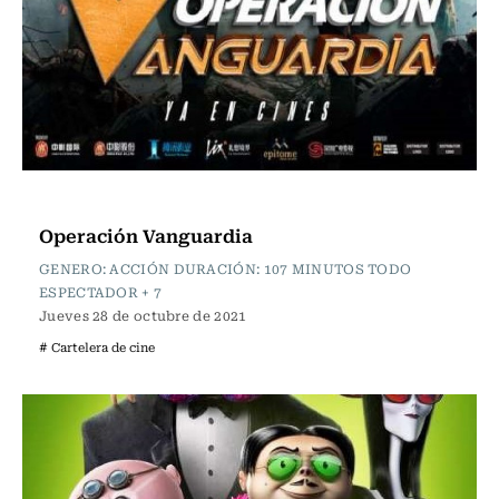
Cartelera de Cine
Operación Vanguardia
GENERO: ACCIÓN DURACIÓN: 107 MINUTOS TODO
ESPECTADOR + 7
Jueves 28 de octubre de 2021
# Cartelera de cine