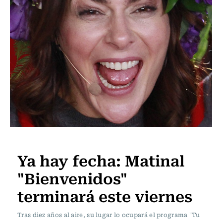
Televisión y Cine
Ya hay fecha: Matinal
"Bienvenidos"
terminará este viernes
Tras diez años al aire, su lugar lo ocupará el programa "Tu