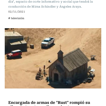
día", espacio de corte informativo y social que tendrá la
conducción de Mirna Schindler y Ángeles Araya.
02/11/2021
# televisión
Televisión y Cine
Encargada de armas de "Rust" rompió su