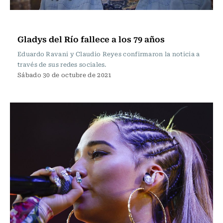
Televisión y Cine
Gladys del Río fallece a los 79 años
Eduardo Ravani y Claudio Reyes confirmaron la noticia a
través de sus redes sociales.
Sábado 30 de octubre de 2021