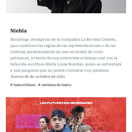
Cartelera de Teatro
Niebla
Monólogo atemporal de la compañía La Bóveda Celeste,
que cuestiona las reglas de las representaciones o de las
culturas predominantes en una sociedad de corte
patriarcal, a través de una entrevista a tiempo real con la
fallecida escritora María Luisa Bombal, quien se enfrentará
a una pregunta que no podrá contestar con palabras.
Jueves 28 de octubre de 2021
# teatrochileno
# cartelera de teatro