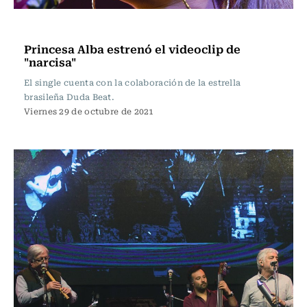
Música
Princesa Alba estrenó el videoclip de
"narcisa"
El single cuenta con la colaboración de la estrella
brasileña Duda Beat.
Viernes 29 de octubre de 2021