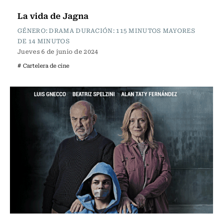
Cartelera de Cine
La vida de Jagna
GÉNERO: DRAMA DURACIÓN: 115 MINUTOS MAYORES
DE 14 MINUTOS
Jueves 6 de junio de 2024
# Cartelera de cine