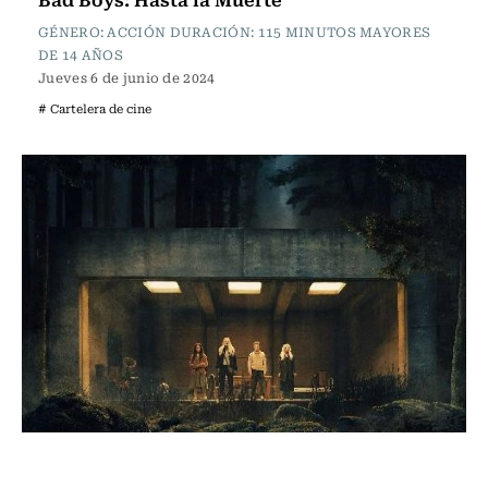
GÉNERO: ACCIÓN DURACIÓN: 115 MINUTOS MAYORES
DE 14 AÑOS
Jueves 6 de junio de 2024
# Cartelera de cine
Cartelera de Cine