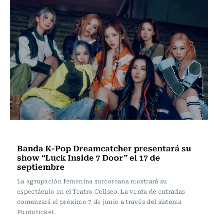
Espectáculos
Banda K-Pop Dreamcatcher presentará su
show “Luck Inside 7 Door” el 17 de
septiembre
La agrupación femenina surcoreana mostrará su
espectáculo en el Teatro Coliseo. La venta de entradas
comenzará el próximo 7 de junio a través del sistema
Puntoticket.