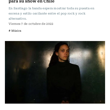
para su show en Chile
En Santiago la banda espera mostrar toda su puesta en
escena y estilo oscilante entre el pop rock y rock
alternativo.
Viernes 7 de octubre de 2022
# Música