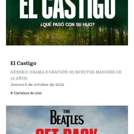
Cartelera de Cine
El Castigo
GÉNERO: DRAMA DURACIÓN: 85 MINUTOS MAYORES DE
14 AÑOS
Jueves 6 de octubre de 2022
# Cartelera de cine