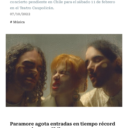
concierto pendiente en Chile para el sábado 11 de febrero
en el Teatro Caupolicán.
07/10/2022
# Música
Música
Paramore agota entradas en tiempo récord