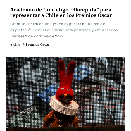
Televisión y Cine
Academia de Cine elige “Blanquita” para
representar a Chile en los Premios Óscar
Cinta se centra en una joven expuesta a una red de
explotación sexual que involucra políticos y empresarios.
Viernes 7 de octubre de 2022
# cine
# Premios Oscar