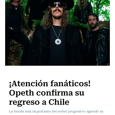
Música
¡Atención fanáticos!
Opeth confirma su
regreso a Chile
La banda más importante del metal progresivo agendó su