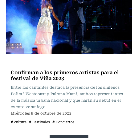
Música
Confirman a los primeros artistas para el
festival de Viña 2023
Entre los cantantes destaca la presencia de los chilenos
Polimá Westcoast y Paloma Mami, ambos representantes
de la música urbana nacional y que harán su debut en el
evento veraniego.
Miércoles 5 de octubre de 2022
# cultura
# Festivales
# Conciertos