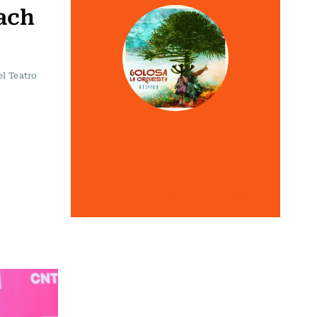
sach
el Teatro
VER OTRAS CRÍTICAS