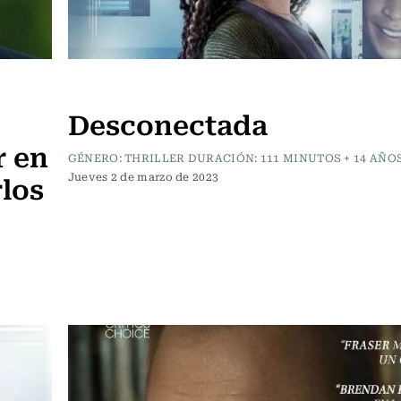
Cartelera de Cine
Desconectada
r en
GÉNERO: THRILLER DURACIÓN: 111 MINUTOS + 14 AÑO
rlos
Jueves 2 de marzo de 2023