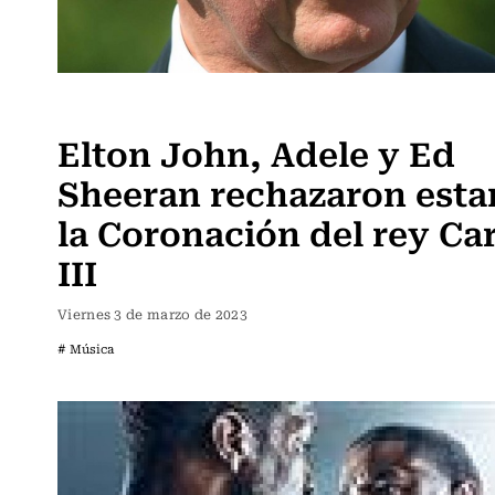
Música
Elton John, Adele y Ed
Sheeran rechazaron esta
la Coronación del rey Ca
III
Viernes 3 de marzo de 2023
# Música