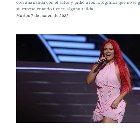
con una salida con el actor y pidió a los fotógrafos que no le g
su esposo cuando tienen alguna salida.
Martes 7 de marzo de 2023
Música