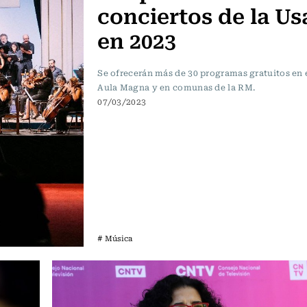
conciertos de la U
en 2023
Se ofrecerán más de 30 programas gratuitos en 
Aula Magna y en comunas de la RM.
07/03/2023
# Música