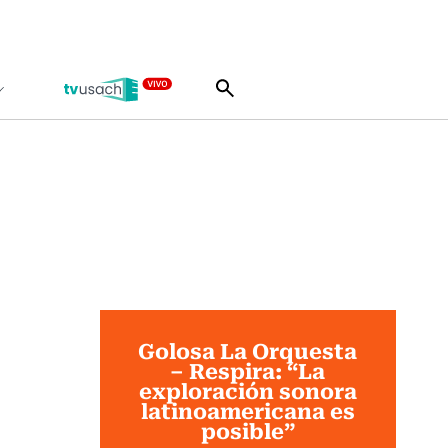
Golosa La Orquesta
– Respira: “La
exploración sonora
latinoamericana es
posible”