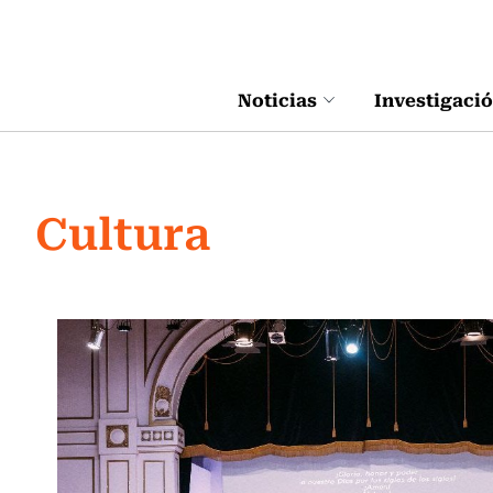
Click acá para ir directamente al contenido
Noticias
Investigaci
Cultura