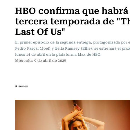
HBO confirma que habrá
tercera temporada de "T
Last Of Us"
El primer episodio de la segunda entrega, protagonizada por e
Pedro Pascal (Joel) y Bella Ramsey (Ellie), se estrenará el pr
lunes 14 de abril en la plataforma Max de HBO.
Miércoles 9 de abril de 2025
# series