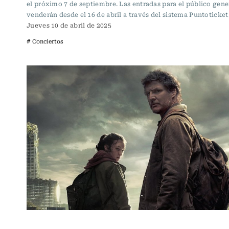
el próximo 7 de septiembre. Las entradas para el público gene
venderán desde el 16 de abril a través del sistema Puntoticket
Jueves 10 de abril de 2025
# Conciertos
Televisión y Cine