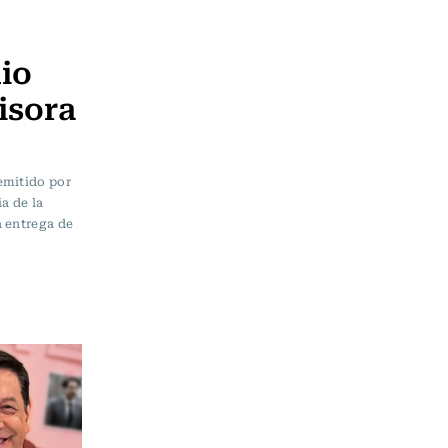
io
isora
emitido por
a de la
a entrega de