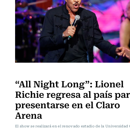
Espectáculos
“All Night Long”: Lionel
Richie regresa al país pa
presentarse en el Claro
Arena
El show se realizará en el renovado estadio de la Universidad 