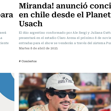
Miranda! anunció conci
para
en chile desde el Planet
Usach
será
El dúo argentino conformado por Ale Sergi y Juliana Gatt
La
presentará en el estadio Claro Arena el próximo 8 de novi
ciente
entradas para el show se venderán a través del sistema Pu
Martes 8 de abril de 2025
# Conciertos