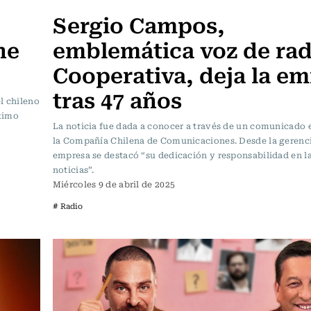
Sergio Campos,
he
emblemática voz de rad
Cooperativa, deja la em
tras 47 años
l chileno
óximo
La noticia fue dada a conocer a través de un comunicado 
la Compañía Chilena de Comunicaciones. Desde la gerenci
empresa se destacó “su dedicación y responsabilidad en l
noticias”.
Miércoles 9 de abril de 2025
# Radio