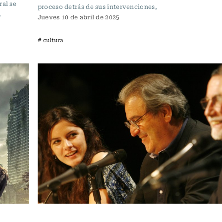
ral se
proceso detrás de sus intervenciones,
.
Jueves 10 de abril de 2025
# cultura
Noticia