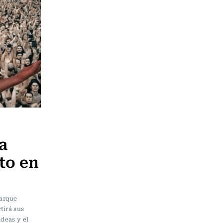
a
to en
Parque
tirá sus
ideas y el