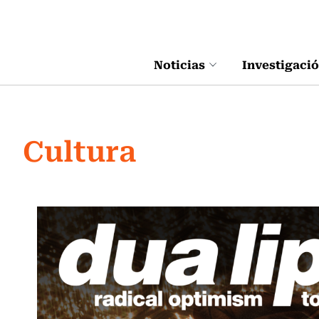
Click acá para ir directamente al contenido
Noticias
Investigaci
Cultura