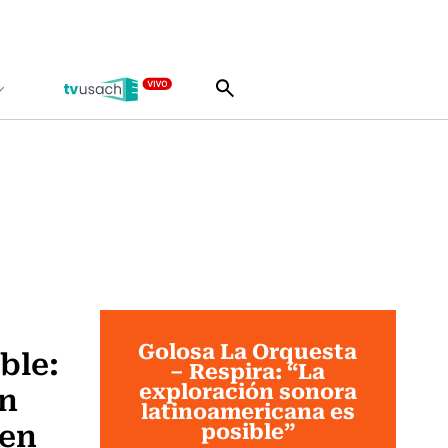
Golosa La Orquesta
ble:
– Respira: “La
exploración sonora
un
latinoamericana es
 en
posible”