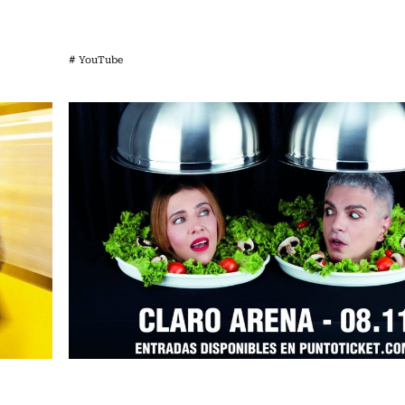
# YouTube
Espectáculos