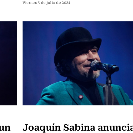
Viernes 5 de julio de 2024
Noticia
 un
Joaquín Sabina anunci