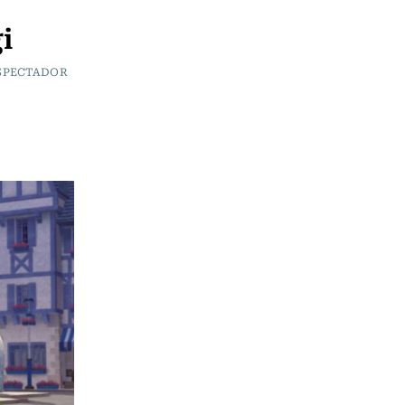
i
ESPECTADOR