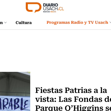
Programas Radio y TV Usach
ón
Cultura
Panoramas
Fiestas Patrias a la
vista: Las Fondas d
Parque O’Higgins s