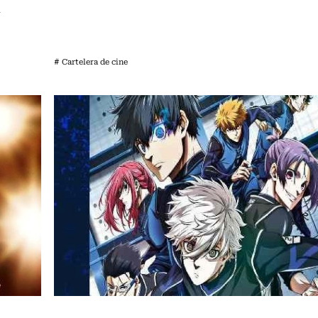
a
# Cartelera de cine