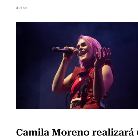
# cine
Espectáculos
Camila Moreno realizará