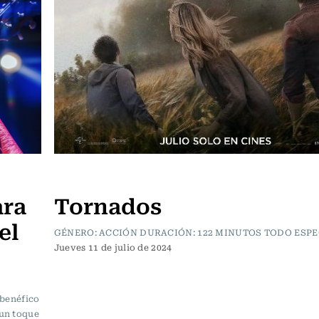
Cartelera de Cine
ara
Tornados
el
GÉNERO: ACCIÓN DURACIÓN: 122 MINUTOS TODO ESPE
Jueves 11 de julio de 2024
 benéfico
 un toque