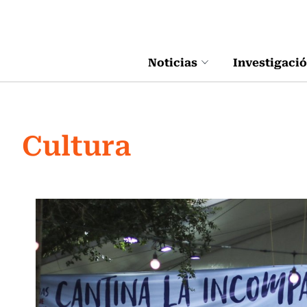
Click acá para ir directamente al contenido
Noticias
Investigaci
Cultura