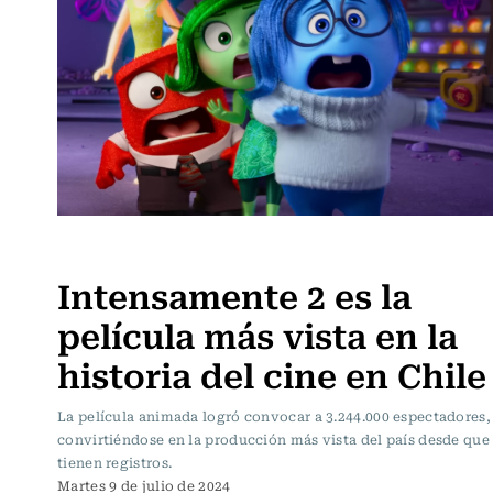
Noticia
Intensamente 2 es la
película más vista en la
historia del cine en Chile
La película animada logró convocar a 3.244.000 espectadores,
convirtiéndose en la producción más vista del país desde que
tienen registros.
Martes 9 de julio de 2024