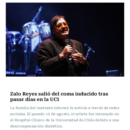
Espectáculos
Zalo Reyes salió del coma inducido tras
pasar días en la UCI
La familia del cantante informó la noticia a través de redes
sociales. El pasado 10 de agosto, el artista fue internado en
el Hospital Clínico de la Universidad de Chile debido a una
descompensación diabética.