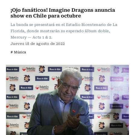
Música
¡Ojo fanáticos! Imagine Dragons anuncia
show en Chile para octubre
La banda se presentará en el Estadio Bicentenario de La
Florida, donde mostrarán su esperado álbum doble,
Mercury — Acts 1 & 2.
Jueves 18 de agosto de 2022
# Música