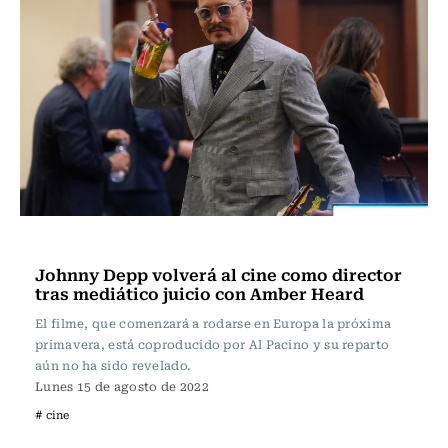
Televisión y Cine
Johnny Depp volverá al cine como director
tras mediático juicio con Amber Heard
El filme, que comenzará a rodarse en Europa la próxima
primavera, está coproducido por Al Pacino y su reparto
aún no ha sido revelado.
Lunes 15 de agosto de 2022
# cine