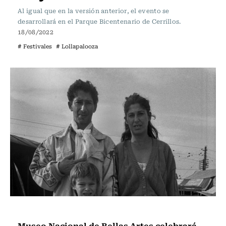
Al igual que en la versión anterior, el evento se
desarrollará en el Parque Bicentenario de Cerrillos.
18/08/2022
# Festivales
# Lollapalooza
Panoramas
Museo Nacional de Bellas Artes celebrará