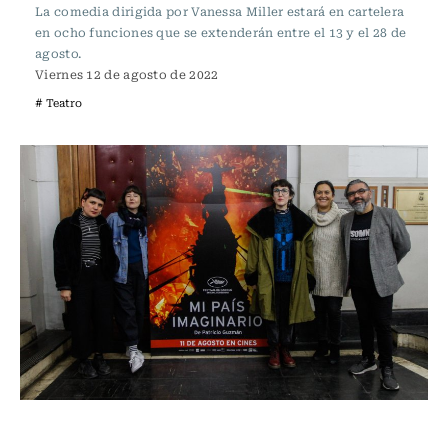
La comedia dirigida por Vanessa Miller estará en cartelera
en ocho funciones que se extenderán entre el 13 y el 28 de
agosto.
Viernes 12 de agosto de 2022
# Teatro
Televisión y Cine