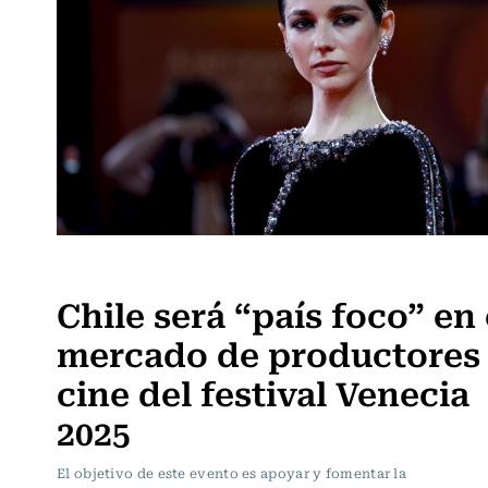
Noticia
Chile será “país foco” en 
mercado de productores
cine del festival Venecia
2025
El objetivo de este evento es apoyar y fomentar la