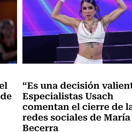
Noticia
el
“Es una decisión valien
 de
Especialistas Usach
comentan el cierre de l
redes sociales de María
Becerra