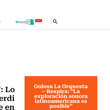
Golosa La Orquesta
”: Lo
– Respira: “La
exploración sonora
erdi
latinoamericana es
e en
posible”