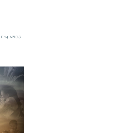
E 14 AÑOS