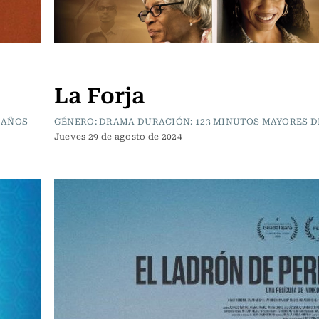
Cartelera de Cine
La Forja
 AÑOS
GÉNERO: DRAMA DURACIÓN: 123 MINUTOS MAYORES D
Jueves 29 de agosto de 2024