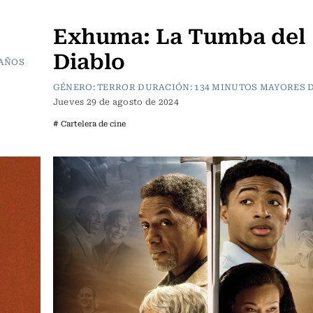
Cartelera de Cine
Exhuma: La Tumba del
Diablo
 AÑOS
GÉNERO: TERROR DURACIÓN: 134 MINUTOS MAYORES D
Jueves 29 de agosto de 2024
# Cartelera de cine