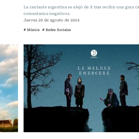
La cantante argentina se alejó de X tras recibir una gran c
comentarios negativos.
Jueves 29 de agosto de 2024
# Música
# Redes Sociales