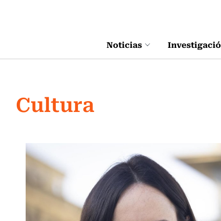
Click acá para ir directamente al contenido
Noticias
Investigaci
Cultura