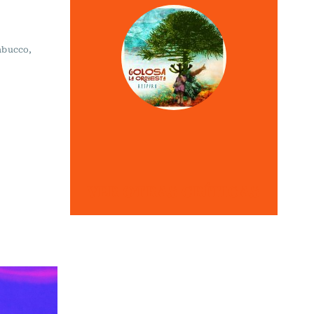
rabucco,
VER OTRAS CRÍTICAS