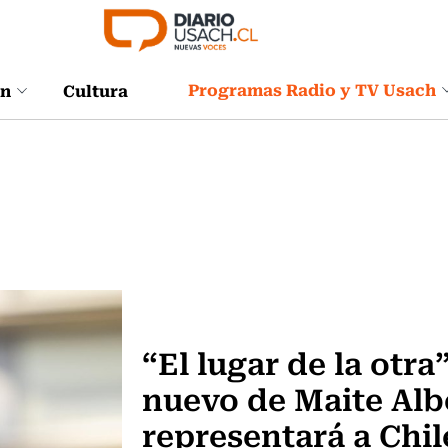
Programas Radio y TV Usach
ón
Cultura
Noticia
“El lugar de la otra
nuevo de Maite Alb
representará a Chil