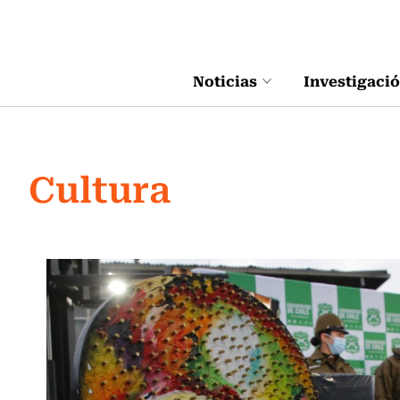
Click acá para ir directamente al contenido
Noticias
Investigaci
Cultura