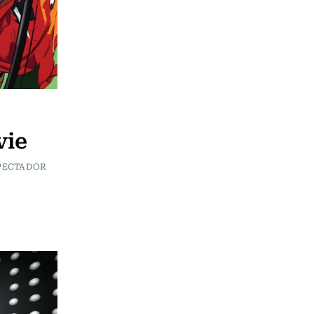
vie
SPECTADOR