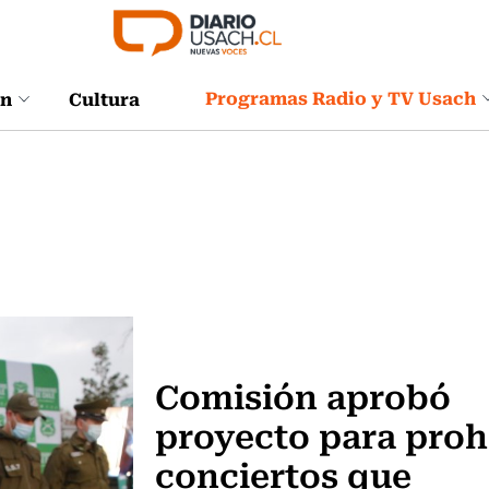
Programas Radio y TV Usach
ón
Cultura
Música
Comisión aprobó
proyecto para proh
conciertos que