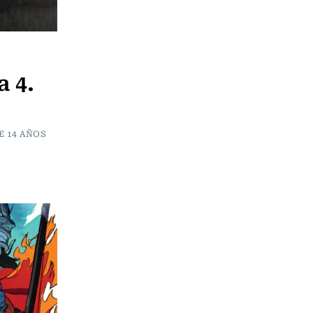
 4.
E 14 AÑOS