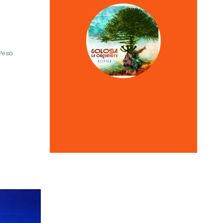
 Peso
VER OTRAS CRÍTICAS