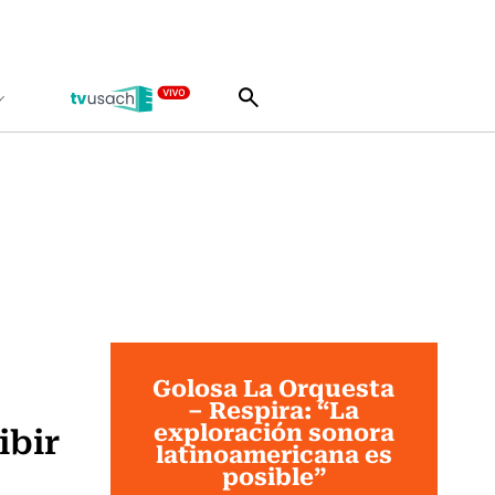
Golosa La Orquesta
– Respira: “La
exploración sonora
ibir
latinoamericana es
posible”