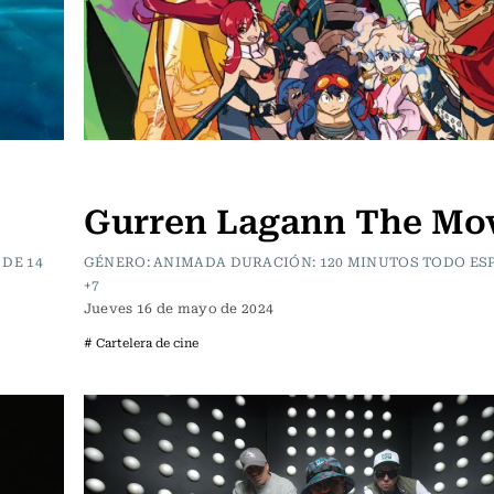
Cartelera de Cine
Gurren Lagann The Mo
DE 14
GÉNERO: ANIMADA DURACIÓN: 120 MINUTOS TODO E
+7
Jueves 16 de mayo de 2024
# Cartelera de cine