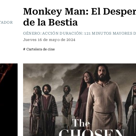
Monkey Man: El Desper
de la Bestia
CTADOR
GÉNERO: ACCIÓN DURACIÓN: 121 MINUTOS MAYORES D
Jueves 16 de mayo de 2024
# Cartelera de cine