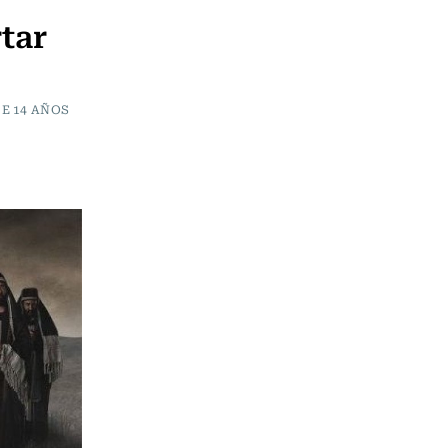
tar
E 14 AÑOS