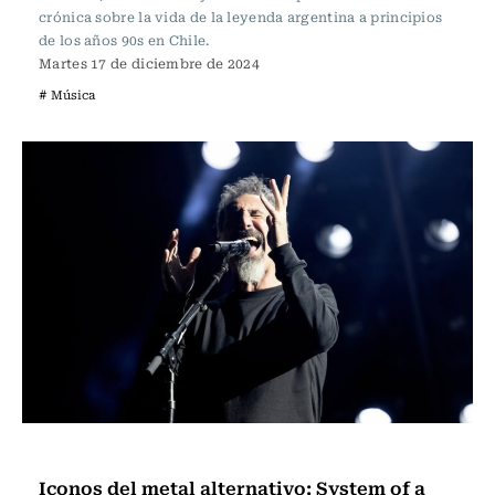
crónica sobre la vida de la leyenda argentina a principios
de los años 90s en Chile.
Martes 17 de diciembre de 2024
# Música
Música
Iconos del metal alternativo: System of a