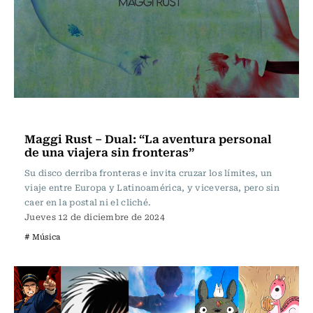
Crítica de Discos
Maggi Rust – Dual: “La aventura personal
de una viajera sin fronteras”
Su disco derriba fronteras e invita cruzar los límites, un
viaje entre Europa y Latinoamérica, y viceversa, pero sin
caer en la postal ni el cliché.
Jueves 12 de diciembre de 2024
# Música