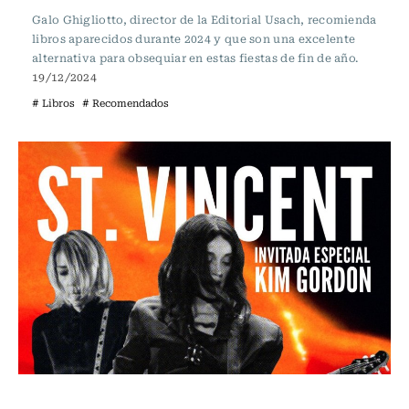
Galo Ghigliotto, director de la Editorial Usach, recomienda
libros aparecidos durante 2024 y que son una excelente
alternativa para obsequiar en estas fiestas de fin de año.
19/12/2024
# Libros
# Recomendados
Espectáculos