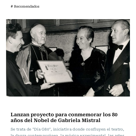
# Recomendados
Noticia
Lanzan proyecto para conmemorar los 80
años del Nobel de Gabriela Mistral
Se trata de "Día G80", iniciativa donde confluyen el teatro,
la danza contemporánea, la música experimental, las artes