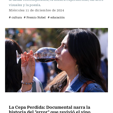
visuales y la poesía.
Miércoles 11 de diciembre de 2024
# cultura
# Premio Nobel
# educación
Noticia
La Cepa Perdida: Documental narra la
historia del "error" que revivió el vino