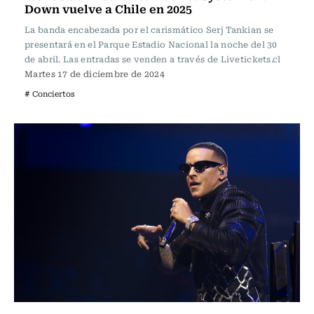
Down vuelve a Chile en 2025
La banda encabezada por el carismático Serj Tankian se
presentará en el Parque Estadio Nacional la noche del 30
de abril. Las entradas se venden a través de Livetickets.cl
Martes 17 de diciembre de 2024
# Conciertos