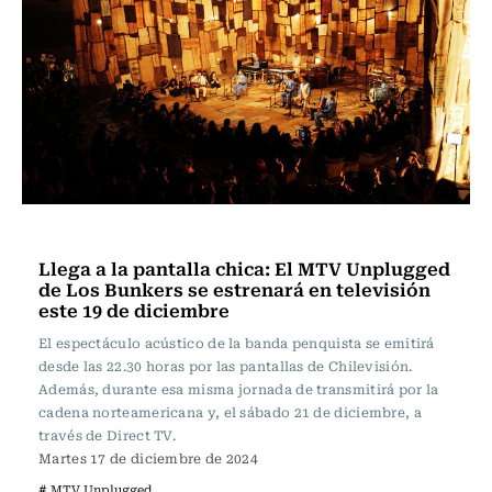
Espectáculos
Llega a la pantalla chica: El MTV Unplugged
de Los Bunkers se estrenará en televisión
este 19 de diciembre
El espectáculo acústico de la banda penquista se emitirá
desde las 22.30 horas por las pantallas de Chilevisión.
Además, durante esa misma jornada de transmitirá por la
cadena norteamericana y, el sábado 21 de diciembre, a
través de Direct TV.
Martes 17 de diciembre de 2024
# MTV Unplugged