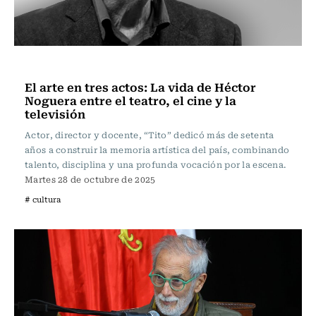
Noticia
El arte en tres actos: La vida de Héctor
Noguera entre el teatro, el cine y la
televisión
Actor, director y docente, “Tito” dedicó más de setenta
años a construir la memoria artística del país, combinando
talento, disciplina y una profunda vocación por la escena.
Martes 28 de octubre de 2025
# cultura