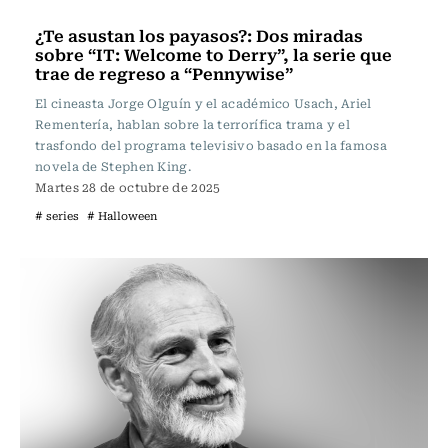
Televisión y Cine
¿Te asustan los payasos?: Dos miradas
sobre “IT: Welcome to Derry”, la serie que
trae de regreso a “Pennywise”
El cineasta Jorge Olguín y el académico Usach, Ariel
Rementería, hablan sobre la terrorífica trama y el
trasfondo del programa televisivo basado en la famosa
novela de Stephen King.
Martes 28 de octubre de 2025
# series
# Halloween