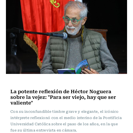
Noticia
La potente reflexión de Héctor Noguera
sobre la vejez: "Para ser viejo, hay que ser
valiente"
Con su inconfundible timbre grave y elegante, el icónico
intérprete reflexionó con el medio interino de la Pontificia
Universidad Católica sobre el paso de los años, en la que
fue su última entrevista en cámara.