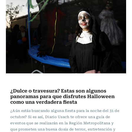
Panoramas
¿Dulce o travesura? Estas son algunos
panoramas para que disfrutes Halloween
como una verdadera fiesta
¿Aún estás buscando alguna fiesta para la noche del 31 de
octubre? Si es así, Diario Usach te ofrece una guía de
eventos que se realizarán en la Región Metropolitana y
que prometen una buena dosis de terror, entretención y