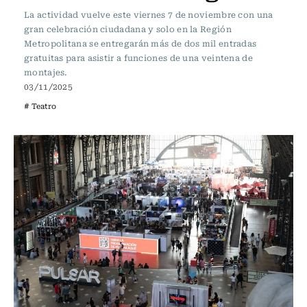
La actividad vuelve este viernes 7 de noviembre con una
gran celebración ciudadana y solo en la Región
Metropolitana se entregarán más de dos mil entradas
gratuitas para asistir a funciones de una veintena de
montajes.
03/11/2025
# Teatro