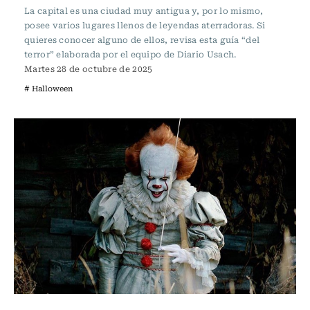
La capital es una ciudad muy antigua y, por lo mismo,
posee varios lugares llenos de leyendas aterradoras. Si
quieres conocer alguno de ellos, revisa esta guía “del
terror” elaborada por el equipo de Diario Usach.
Martes 28 de octubre de 2025
# Halloween