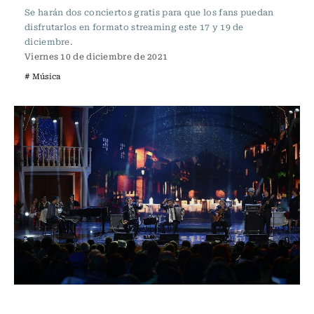
Se harán dos conciertos gratis para que los fans puedan
disfrutarlos en formato streaming este 17 y 19 de
diciembre.
Viernes 10 de diciembre de 2021
# Música
Música