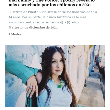
más escuchado por los chilenos en 2021
El artista de Puerto Rico arrasa entre los usuarios de 16 a
44 años. Por su parte, la banda británica es lo más
escuchado entre las personas de 45 a 55 años.
Martes 14 de diciembre de 2021
# Música