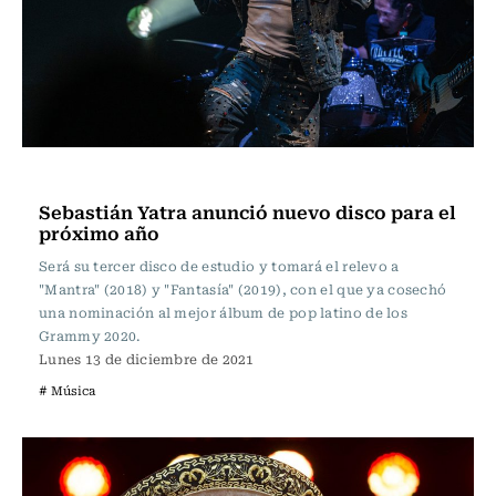
Música
Sebastián Yatra anunció nuevo disco para el
próximo año
Será su tercer disco de estudio y tomará el relevo a
"Mantra" (2018) y "Fantasía" (2019), con el que ya cosechó
una nominación al mejor álbum de pop latino de los
Grammy 2020.
Lunes 13 de diciembre de 2021
# Música