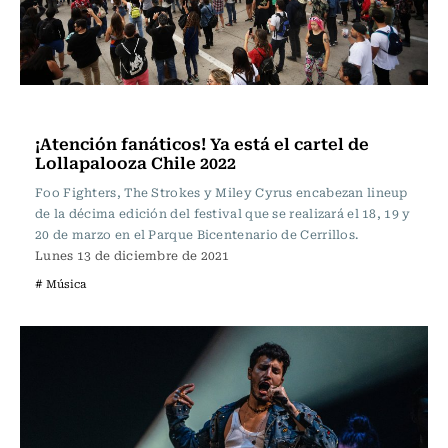
Música
¡Atención fanáticos! Ya está el cartel de
Lollapalooza Chile 2022
Foo Fighters, The Strokes y Miley Cyrus encabezan lineup
de la décima edición del festival que se realizará el 18, 19 y
20 de marzo en el Parque Bicentenario de Cerrillos.
Lunes 13 de diciembre de 2021
# Música