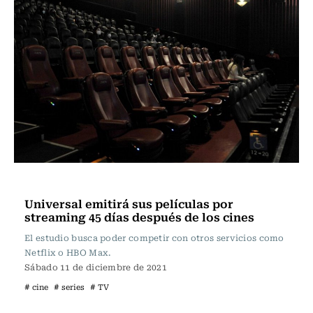
Televisión y Cine
Universal emitirá sus películas por
streaming 45 días después de los cines
El estudio busca poder competir con otros servicios como
Netflix o HBO Max.
Sábado 11 de diciembre de 2021
# cine
# series
# TV