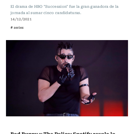
El drama de HBO "Succession" fue la gran ganadora de la
jornada al sumar cinco candidaturas.
14/12/2021
# series
Música
Bad Bunny y The Police: Spotify revela lo