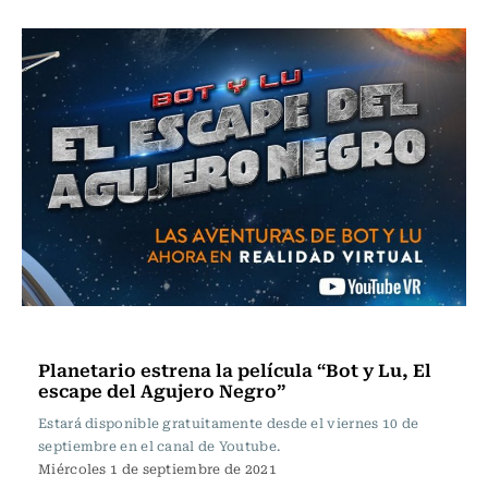
Panoramas
Planetario estrena la película “Bot y Lu, El
escape del Agujero Negro”
Estará disponible gratuitamente desde el viernes 10 de
septiembre en el canal de Youtube.
Miércoles 1 de septiembre de 2021