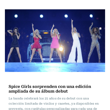
Música
Spice Girls sorprenden con una edición
ampliada de su álbum debut
La banda celebrará los 25 años de su debut con una
colección limitada de vinilos y casetes, ya disponibles en
preventa, con carátulas personalizadas para cada una de