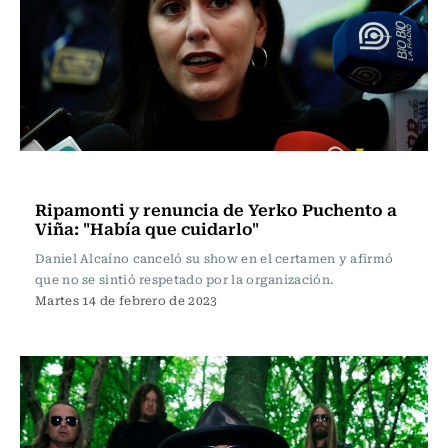
Espectáculos
Ripamonti y renuncia de Yerko Puchento a
Viña: "Había que cuidarlo"
Daniel Alcaíno canceló su show en el certamen y afirmó
que no se sintió respetado por la organización.
Martes 14 de febrero de 2023