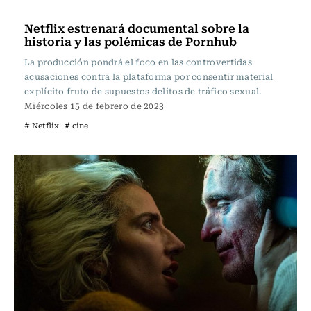
Televisión y Cine
Netflix estrenará documental sobre la
historia y las polémicas de Pornhub
La producción pondrá el foco en las controvertidas
acusaciones contra la plataforma por consentir material
explícito fruto de supuestos delitos de tráfico sexual.
Miércoles 15 de febrero de 2023
# Netflix
# cine