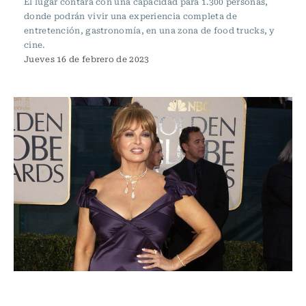
El lugar contará con una capacidad para 1.300 personas,
donde podrán vivir una experiencia completa de
entretención, gastronomía, en una zona de food trucks, y
cine.
Jueves 16 de febrero de 2023
Espectáculos