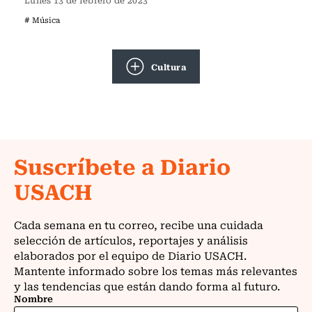
Lunes 13 de febrero de 2023
# Música
Cultura