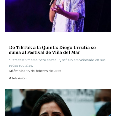
Televisión y Cine
De TikTok a la Quinta: Diego Urrutia se
suma al Festival de Viña del Mar
"Parece un meme pero es real!", señaló emocionado en sus
redes sociales.
Miércoles 15 de febrero de 2023
# televisión