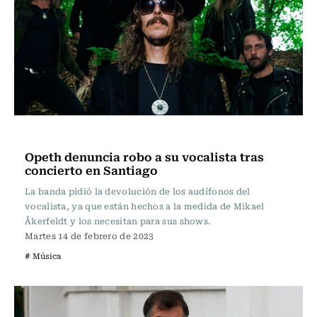
Música
Opeth denuncia robo a su vocalista tras
concierto en Santiago
La banda pidió la devolución de los audífonos del
vocalista, ya que están hechos a la medida de Mikael
Åkerfeldt y los necesitan para sus shows.
Martes 14 de febrero de 2023
# Música