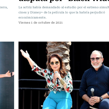
terra,
La actriz había demandado al estudio por el estreno simu
cines y Disney+ de la película lo que la habría perjudicó
económicamente.
Viernes 1 de octubre de 2021