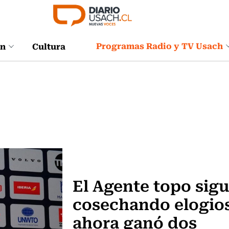
Programas Radio y TV Usach
ón
Cultura
Televisión y Cine
El Agente topo sig
cosechando elogio
ahora ganó dos