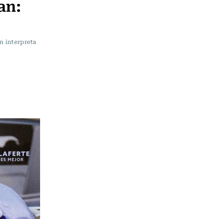
an:
n interpreta