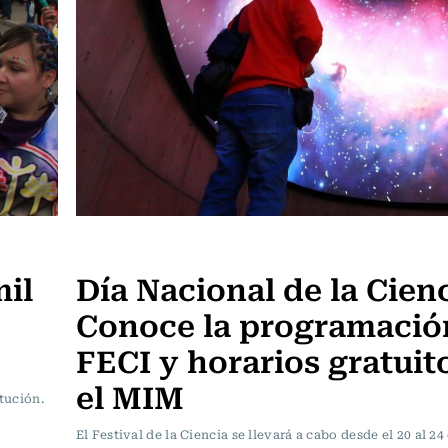
Panoramas
il
Día Nacional de la Cienc
Conoce la programació
FECI y horarios gratuit
el MIM
tución.
El Festival de la Ciencia se llevará a cabo desde el 20 al 24