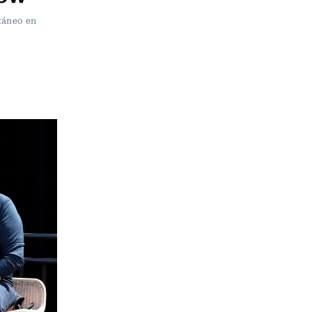
ltáneo en