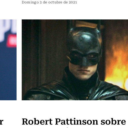
Domingo 3 de octubre de 2021
Televisión y Cine
r
Robert Pattinson sobre 