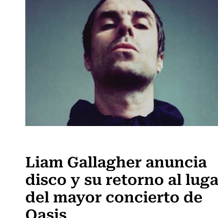
Música
Liam Gallagher anuncia
disco y su retorno al luga
del mayor concierto de
Oasis