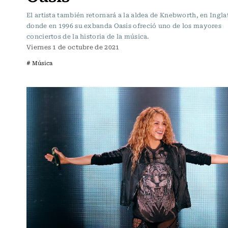
El artista también retornará a la aldea de Knebworth, en Ingla
donde en 1996 su exbanda Oasis ofreció uno de los mayores
conciertos de la historia de la música.
Viernes 1 de octubre de 2021
# Música