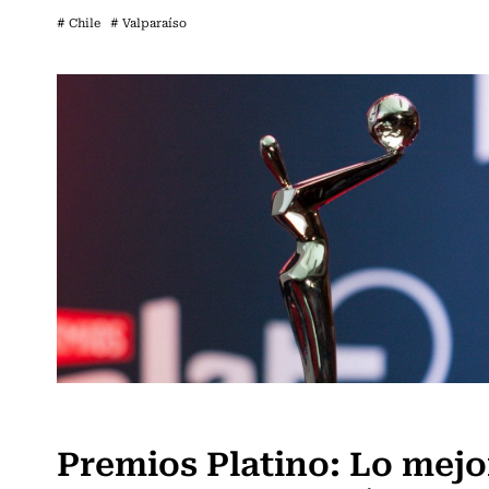
# Chile
# Valparaíso
Televisión y Cine
Premios Platino: Lo mejo