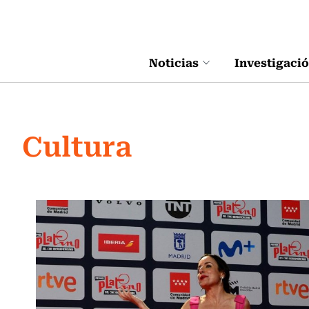
Click acá para ir directamente al contenido
Noticias
Investigaci
Cultura