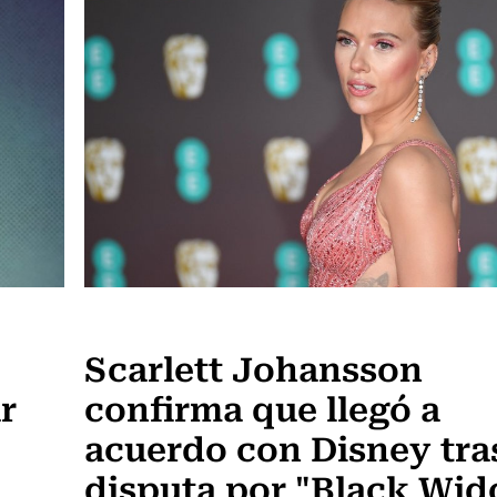
Espectáculos
Scarlett Johansson
r
confirma que llegó a
acuerdo con Disney tra
disputa por "Black Wi