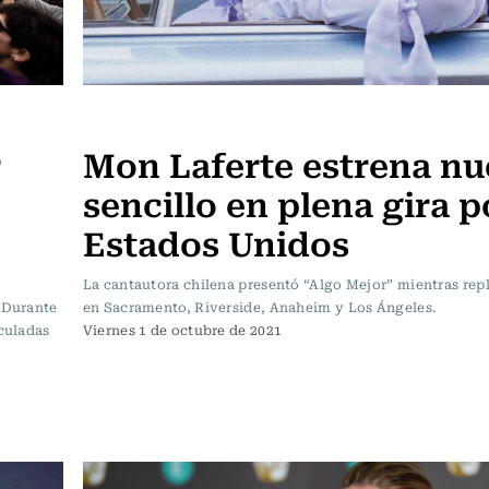
Música
r
Mon Laferte estrena n
sencillo en plena gira p
Estados Unidos
La cantautora chilena presentó “Algo Mejor” mientras repl
. Durante
en Sacramento, Riverside, Anaheim y Los Ángeles.
nculadas
Viernes 1 de octubre de 2021