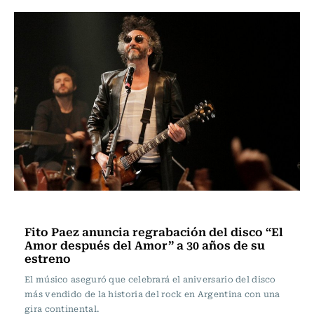
Música
Fito Paez anuncia regrabación del disco “El
Amor después del Amor” a 30 años de su
estreno
El músico aseguró que celebrará el aniversario del disco
más vendido de la historia del rock en Argentina con una
gira continental.