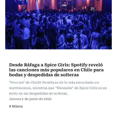
Música
Desde Ráfaga a Spice Girls: Spotify reveló
las canciones más populares en Chile para
bodas y despedidas de solteras
"Procura" de Chichi Peralta es de lo más escuchado en
matrimonios, mientras que "Wannabe" de Spice Girls es un
éxito en las despedidas de solteras.
Jueves 2 de junio de 2022
# Música