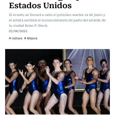
Estados Unidos
El evento se llevará a cabo el próximo martes 14 de junio y
el artista recibirá el reconocimiento de parte del alcalde de
la ciudad Brian P. Stack.
03/06/2022
# cultura
# Música