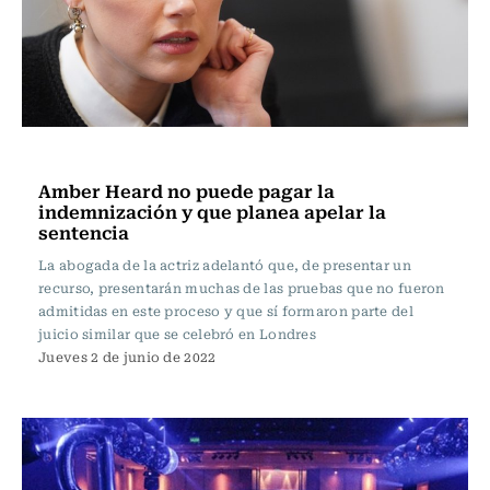
Espectáculos
Amber Heard no puede pagar la
indemnización y que planea apelar la
sentencia
La abogada de la actriz adelantó que, de presentar un
recurso, presentarán muchas de las pruebas que no fueron
admitidas en este proceso y que sí formaron parte del
juicio similar que se celebró en Londres
Jueves 2 de junio de 2022