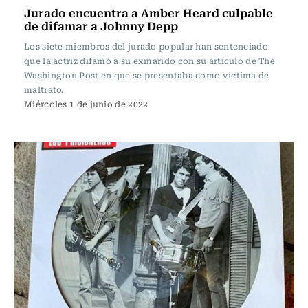
Jurado encuentra a Amber Heard culpable
de difamar a Johnny Depp
Los siete miembros del jurado popular han sentenciado
que la actriz difamó a su exmarido con su artículo de The
Washington Post en que se presentaba como víctima de
maltrato.
Miércoles 1 de junio de 2022