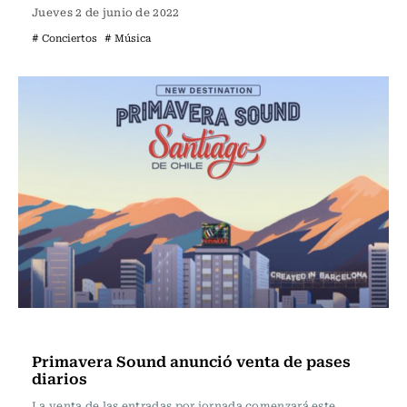
Jueves 2 de junio de 2022
# Conciertos
# Música
Espectáculos
Primavera Sound anunció venta de pases
diarios
La venta de las entradas por jornada comenzará este