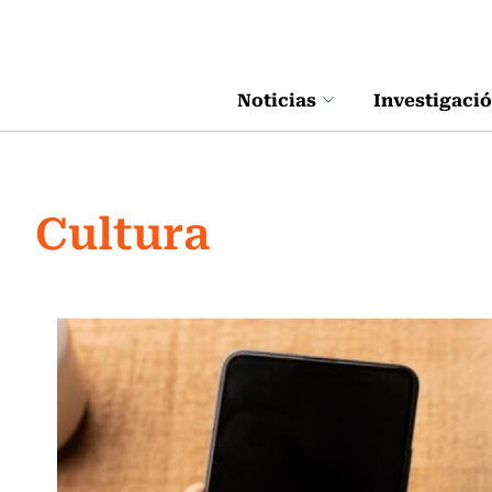
Click acá para ir directamente al contenido
Noticias
Investigaci
Cultura