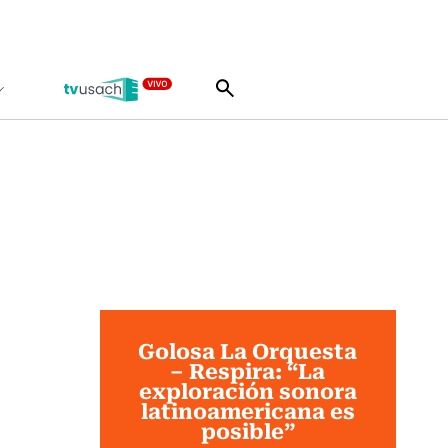
Golosa La Orquesta
– Respira: “La
exploración sonora
latinoamericana es
posible”