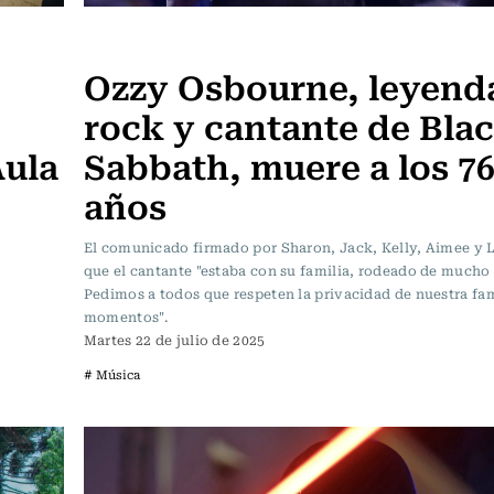
Música
Ozzy Osbourne, leyend
rock y cantante de Bla
Aula
Sabbath, muere a los 7
años
El comunicado firmado por Sharon, Jack, Kelly, Aimee y L
que el cantante "estaba con su familia, rodeado de mucho 
Pedimos a todos que respeten la privacidad de nuestra fam
momentos".
Martes 22 de julio de 2025
# Música