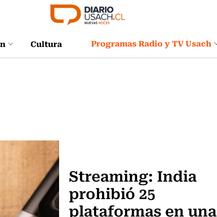
Programas Radio y TV Usach
ón
Cultura
Televisión y Cine
Streaming: India
prohibió 25
plataformas en una