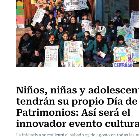
Panoramas
Niños, niñas y adolescen
tendrán su propio Día de
Patrimonios: Así será el
innovador evento cultura
La iniciativa se realizará el sábado 23 de agosto en todas las 