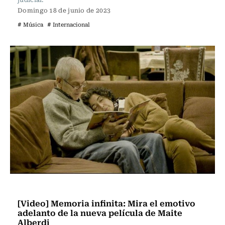
Domingo 18 de junio de 2023
# Música
# Internacional
Televisión y Cine
[Video] Memoria infinita: Mira el emotivo
adelanto de la nueva película de Maite
Alberdi