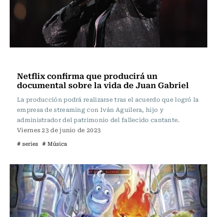
Música
Netflix confirma que producirá un
documental sobre la vida de Juan Gabriel
La producción podrá realizarse tras el acuerdo que logró la
empresa de streaming con Iván Aguilera, hijo y
administrador del patrimonio del fallecido cantante.
Viernes 23 de junio de 2023
# series
# Música