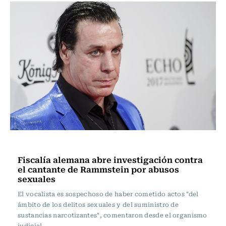
Música
Fiscalía alemana abre investigación contra
el cantante de Rammstein por abusos
sexuales
El vocalista es sospechoso de haber cometido actos "del
ámbito de los delitos sexuales y del suministro de
sustancias narcotizantes", comentaron desde el organismo
judicial.