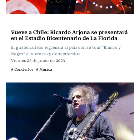
Espectáculos
Vueve a Chile: Ricardo Arjona se presentará
en el Estadio Bicentenario de La Florida
El guatemalteco regresará al país con su tour “Blanco y
Negro” el viernes 29 de septiembre.
Viernes 23 de junio de 2023
# Conciertos
# Música