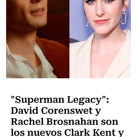
Televisión y Cine
"Superman Legacy":
David Corenswet y
Rachel Brosnahan son
los nuevos Clark Kent y