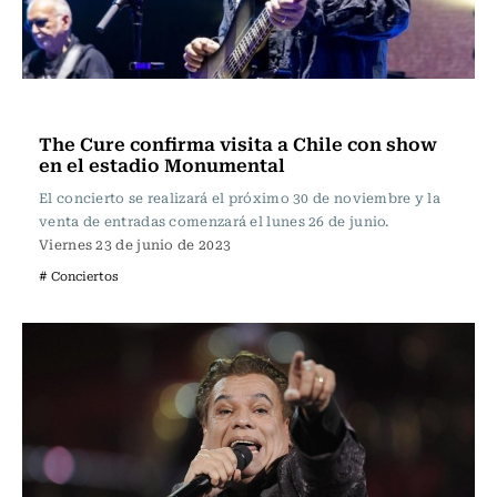
Música
The Cure confirma visita a Chile con show
en el estadio Monumental
El concierto se realizará el próximo 30 de noviembre y la
venta de entradas comenzará el lunes 26 de junio.
Viernes 23 de junio de 2023
# Conciertos