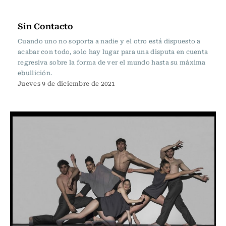
Cartelera de Teatro
Sin Contacto
Cuando uno no soporta a nadie y el otro está dispuesto a
acabar con todo, solo hay lugar para una disputa en cuenta
regresiva sobre la forma de ver el mundo hasta su máxima
ebullición.
Jueves 9 de diciembre de 2021