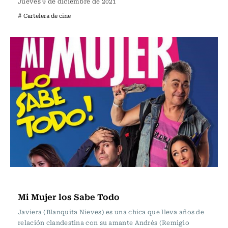
Jueves 9 de diciembre de 2021
# Cartelera de cine
Cartelera de Teatro
Mi Mujer los Sabe Todo
Javiera (Blanquita Nieves) es una chica que lleva años de
relación clandestina con su amante Andrés (Remigio