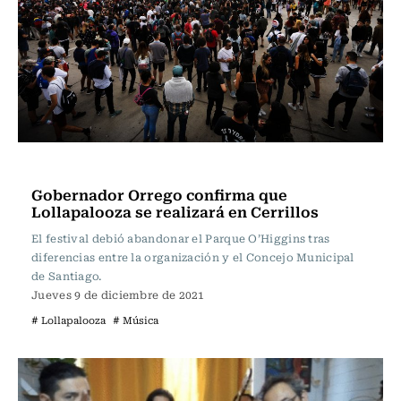
Música
Gobernador Orrego confirma que
Lollapalooza se realizará en Cerrillos
El festival debió abandonar el Parque O’Higgins tras
diferencias entre la organización y el Concejo Municipal
de Santiago.
Jueves 9 de diciembre de 2021
# Lollapalooza
# Música