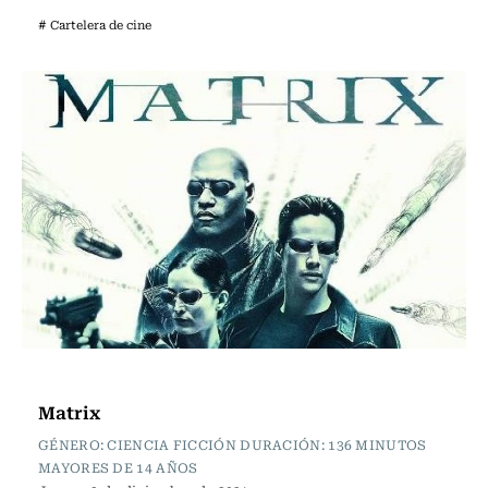
# Cartelera de cine
Cartelera de Cine
Matrix
GÉNERO: CIENCIA FICCIÓN DURACIÓN: 136 MINUTOS
MAYORES DE 14 AÑOS