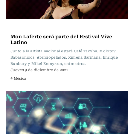
Música
Mon Laferte será parte del Festival Vive
Latino
Junto a la artista nacional estará Café Tacvba, Molotov,
Babasónicos, Aterciopelados, Ximena Sariñana, Enrique
Bunbury y Mikel Erenyxun, entre otros.
Jueves 9 de diciembre de 2021
# Música