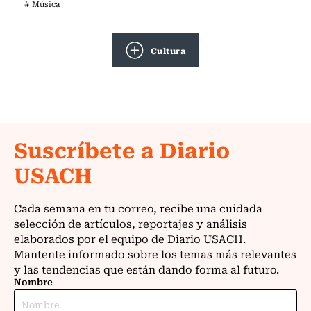
# Música
Cultura