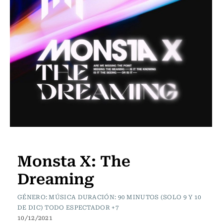
Cartelera de Cine
Monsta X: The
Dreaming
GÉNERO: MÚSICA DURACIÓN: 90 MINUTOS (SOLO 9 Y 10
DE DIC) TODO ESPECTADOR +7
10/12/2021