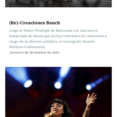
Cartelera de Teatro
(Re)-Creaciones Banch
Llega al Teatro Principal de Matucana con una nueva
temporada de danza que incluye extractos de creaciones a
cargo de su director artístico, el coreógrafo francés
Mathieu Guilhaumon.
Jueves 9 de diciembre de 2021